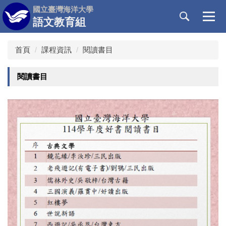
跳
國立臺灣海洋大學
到
語文教育組
主
要
首頁
課程資訊
閱讀書目
內
容
區
閱讀書目